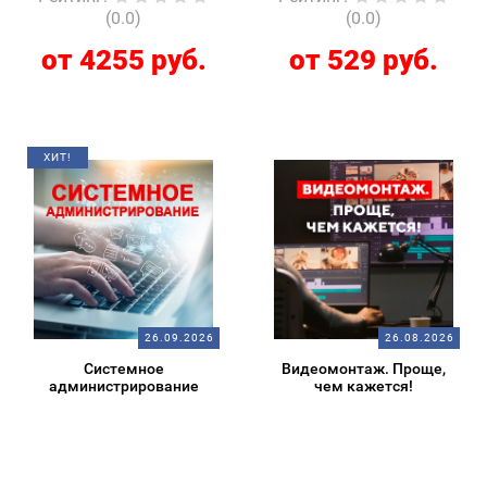
(0.0)
(0.0)
от 4255 руб.
от 529 руб.
ХИТ!
26.09.2026
26.08.2026
Системное
Видеомонтаж. Проще,
администрирование
чем кажется!