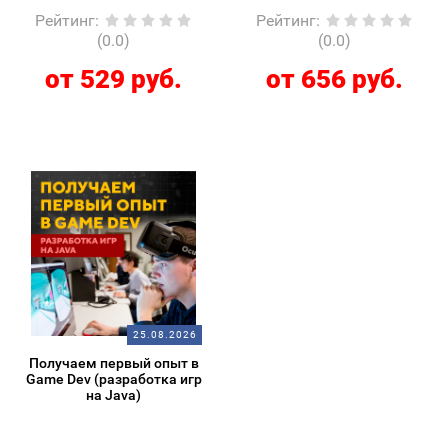
Рейтинг
:
Рейтинг
:
(0.0)
(0.0)
от 529 руб.
от 656 руб.
25.08.2026
Получаем первый опыт в
Game Dev (разработка игр
на Java)