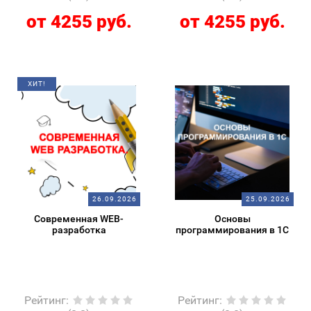
от 4255 руб.
от 4255 руб.
ХИТ!
26.09.2026
25.09.2026
Современная WEB-
Основы
разработка
программирования в 1С
Рейтинг
:
Рейтинг
: