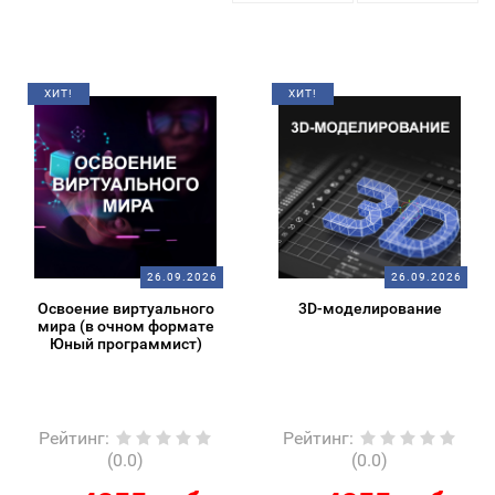
ХИТ!
ХИТ!
26.09.2026
26.09.2026
Освоение виртуального
3D-моделирование
мира (в очном формате
Юный программист)
Рейтинг
:
Рейтинг
:
(0.0)
(0.0)