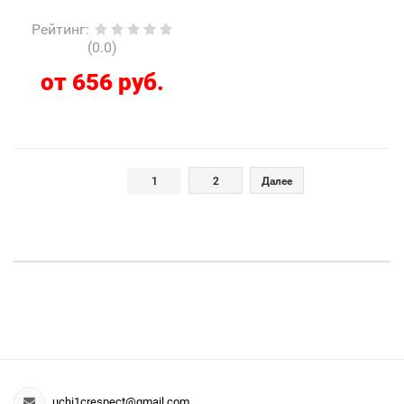
Рейтинг
:
(0.0)
от 656 руб.
1
2
Далее
uchi1crespect@gmail.com