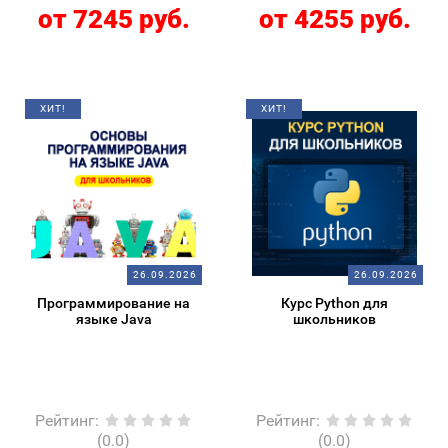
от 7245 руб.
от 4255 руб.
ХИТ!
ХИТ!
26.09.2026
26.09.2026
Программирование на
Курс Python для
языке Java
школьников
Рейтинг
:
Рейтинг
:
(0.0)
(0.0)