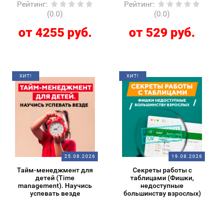
Рейтинг
:
Рейтинг
:
(0.0)
(0.0)
от 4255 руб.
от 529 руб.
ХИТ!
ХИТ!
25.08.2026
19.08.2026
Тайм-менеджмент для
Секреты работы с
детей (Time
таблицами (Фишки,
management). Научись
недоступные
успевать везде
большинству взрослых)