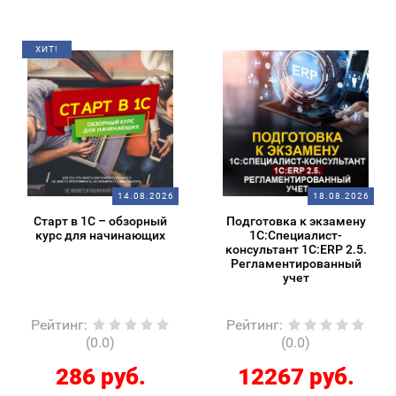
ХИТ!
14.08.2026
18.08.2026
Старт в 1С – обзорный
Подготовка к экзамену
курс для начинающих
1С:Специалист-
консультант 1С:ERP 2.5.
Регламентированный
учет
Рейтинг
:
Рейтинг
:
(0.0)
(0.0)
286 руб.
12267 руб.