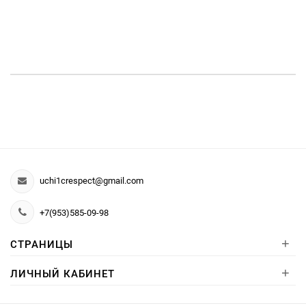
uchi1crespect@gmail.com
+7(953)585-09-98
+
СТРАНИЦЫ
+
ЛИЧНЫЙ КАБИНЕТ