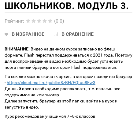
ШКОЛЬНИКОВ. МОДУЛЬ 3.
Рейтинг
:
(0.0)
В ИЗБРАННОЕ
В СРАВНЕНИЕ
ВНИМАНИЕ!
Видео на данном курсе записано во флеш
формате. Flash перестал поддерживаться с 2021 года. Поэтому
для воспроизведения видео необходимо будет установить
портативный браузер в котором Flash поддерживается.
По ссылке можно скачать архив, в котором находится браузер
-
https://cloud.mail.ru/public/8zBH/FQfuu8Ew3
Данный архив необходимо распаковать, т.е. извлечь все
содержимое на компьютер.
Далее запустить браузер из этой папки, войти на курс и
запустить видео.
Курс рекомендован учащимся 7–8-х классов.