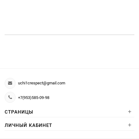
uchi1crespect@gmail.com
+7(953)585-09-98
+
СТРАНИЦЫ
+
ЛИЧНЫЙ КАБИНЕТ