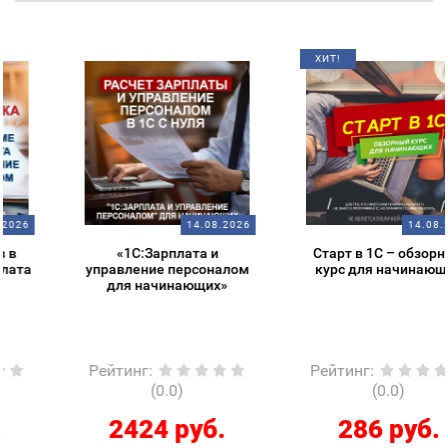
ХИТ!
14.08.2026
14.08.2026
«1С:Зарплата и
Старт в 1С – обзорный
управление персоналом
курс для начинающих
для начинающих»
Рейтинг
:
Рейтинг
:
(0.0)
(0.0)
2424 руб.
286 руб.