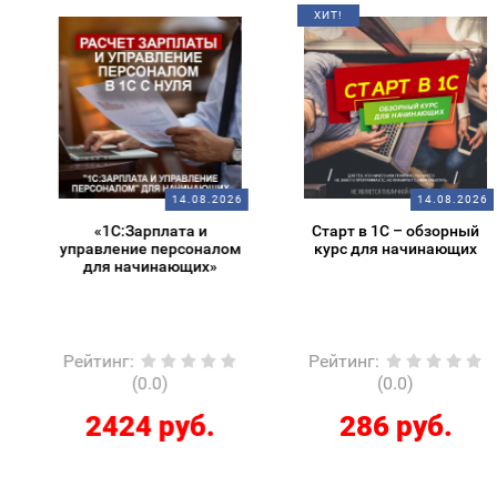
ХИТ!
14.08.2026
14.08.2026
«1С:Зарплата и
Старт в 1С – обзорный
управление персоналом
курс для начинающих
для начинающих»
Рейтинг
:
Рейтинг
:
(0.0)
(0.0)
2424 руб.
286 руб.