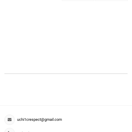
uchi1crespect@gmail.com